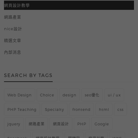
網頁設計教學
網路產業
nice設計
精選文章
內部消息
SEARCH BY TAGS
Web Design
Choice
design
seo優化
ui / ux
PHP Teaching
Specialty
frontend
html
css
jquery
網路產業
網頁設計
PHP
Google