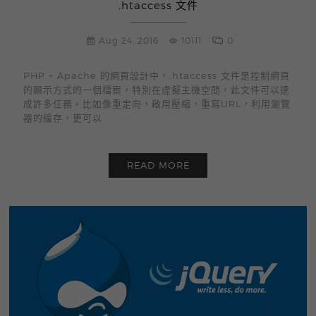
.htaccess 文件
Aug 24, 2016
10111
0
PHP + Apache 的網頁設計中，.htaccess 文件是控制網頁
的顯示方式的一個檔案，特別在虛擬主機空間，此文件可以達
成許多任務。比如像重定向，啟用壓縮，重寫URL，利用瀏覽
器的緩存，更可以
READ MORE