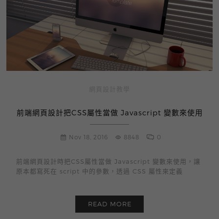
網頁設計教學
前端網頁設計把CSS屬性當做 Javascript 變數來使用
Nov 18, 2016
8848
0
前端網頁設計時把CSS屬性當做 Javascript 變數來使用，讓
原本都寫死在 script 中的參數，透過 CSS 屬性來定義
READ MORE