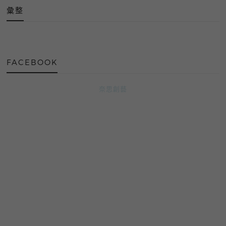
彙整
FACEBOOK
奈思創藝