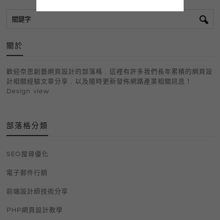
關於
歡迎奈思創藝網頁設計的部落格 , 這裡有許多我們長年累積的網頁設
計相關經驗文章分享 , 以及隨時更新發佈網路產業相關訊息！
Design view
部落格
SEO搜尋優化
電子郵件行銷
前端設計師技術分享
PHP網頁設計教學