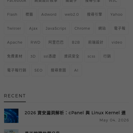
Facebook
網頁設計教學
關鍵字
搜尋引擎
W3C
Flash
標籤
Adword
web2.0
搜尋引擎
Yahoo
Twitter
Ajax
JavaScript
Chrome
網站
電子報
Apache
RWD
阿里巴巴
B2B
前端設計
video
免費素材
3D
ssl憑證
資訊安全
scss
行銷
電子報行銷
SEO
搜尋意圖
AI
RECENT
2026 資安漏洞解析：cPanel 與 Linux Kernel 連
May 04, 2026
鎖攻擊風險與防護指南