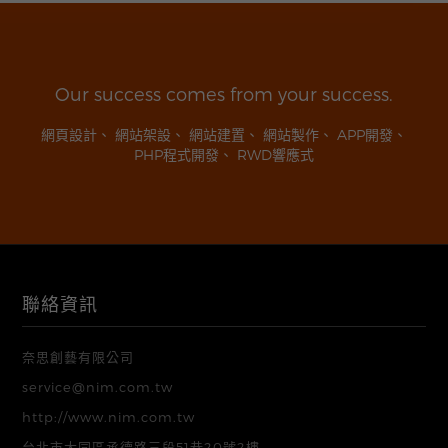
Our success comes from your success.
網頁設計
、
網站架設
、
網站建置
、
網站製作
、
APP開發
、
PHP程式開發
、
RWD響應式
聯絡資訊
奈思創藝有限公司
service@nim.com.tw
http://www.nim.com.tw
台北市大同區承德路三段51巷20號2樓