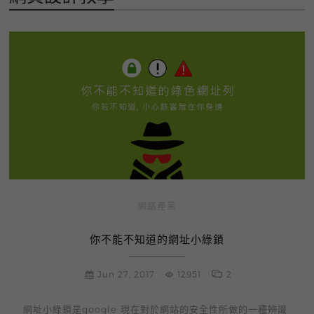
網路產業
你不能不知道的網址小綠鎖
Jun 27, 2017
12951
2
網址小綠鎖是google 現在對於網站的安全性所做的一種辨識