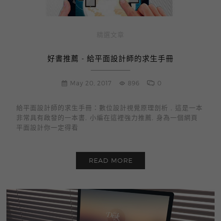
精選文章
好書推薦 - 給平面設計師的求生手冊
May 20, 2017
896
0
給平面設計師的求生手冊：數位設計視覺原理剖析 , 這是一本
非常具有啟發的一本書, 小編在這裡強力推薦, 身為一個網頁
平面設計你一定得看
READ MORE