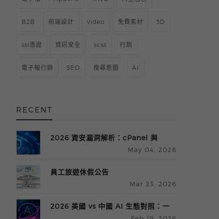
B2B
前端設計
video
免費素材
3D
ssl憑證
資訊安全
scss
行銷
電子報行銷
SEO
搜尋意圖
AI
RECENT
2026 資安漏洞解析：cPanel 與
May 04, 2026
Linux Kernel 連鎖攻擊風險與防護
指南
員工旅遊休假公告
Mar 23, 2026
2026 美國 vs 中國 AI 生態對照：一
Feb 19, 2026