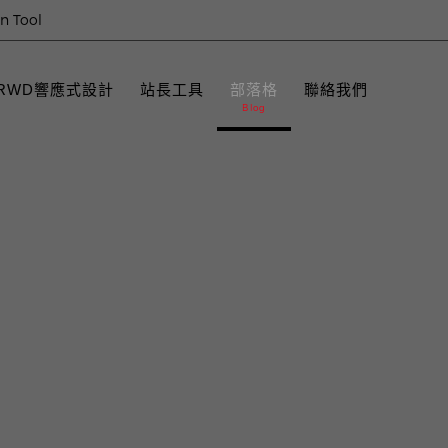
on Tool
RWD響應式設計
站長工具
部落格
聯絡我們