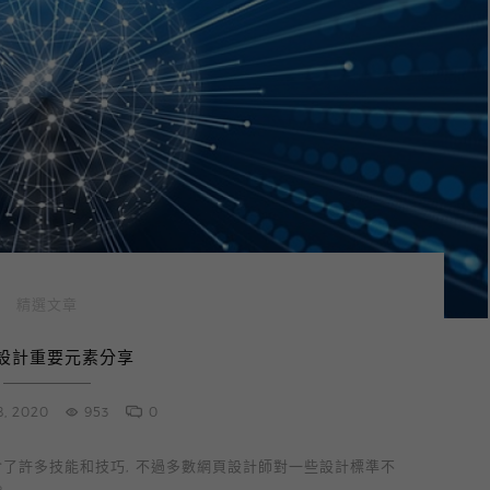
精選文章
設計重要元素分享
8, 2020
953
0
了許多技能和技巧, 不過多數網頁設計師對一些設計標準不
。