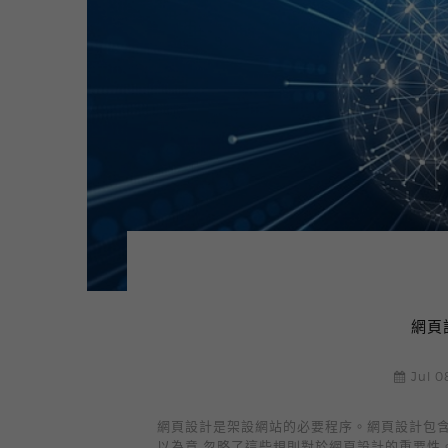
網頁
Jul 0
網頁設計是架設網站的必要程序。網頁設計包含
以為意,忽略了這些規則對於網頁設計的重要性