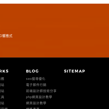
D響應式
RKS
BLOG
SITEMAP
商務
seo搜尋優化
網站
電子郵件行銷
網站
前端設計師技術分享
工具
php網頁設計教學
網站
網頁設計教學