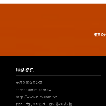
網頁設
聯絡資訊
奈思創藝有限公司
service@nim.com.tw
http://www.nim.com.tw
台北市大同區承德路三段51巷20號2樓