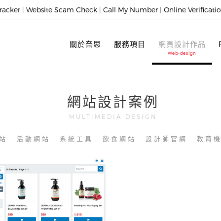
racker
|
Website Scam Check
|
Call My Number
|
Online Verificati
關於奈思
服務項目
網頁設計作品
網站設計案例
MULTIMEDIA DESIGN
站
活動網站
系統工具
飲食網站
設計師官網
教育
Shop POS System