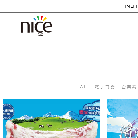
IMEI T
All
電子商務
企業網
紐西蘭第一品牌冰淇淋 源來不簡單！
桃園