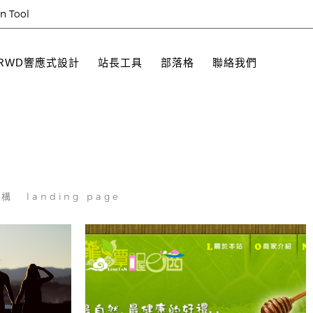
on Tool
RWD響應式設計
站長工具
部落格
聯絡我們
機構
landing page
龍潭喔e西.健康伴手禮