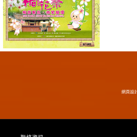
2014客家桐花季
網頁設