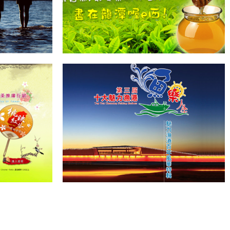
推廣行銷
第三屆十大魅力漁港