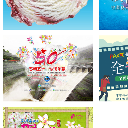
石門50水漾年華
全民