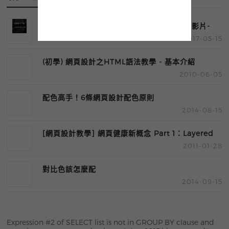
三個免費影片素材網站 - 提供上千部高CP質影片-
2017-05-15
激推!!
(初學) 網頁設計之HTML語法教學 - 基本介紹
2010-06-05
配色高手！6條網頁設計配色原則
2014-08-15
[網頁設計教學] 網頁健康新概念 Part 1：Layered
2011-01-28
Semantic Markup ( LSM )
對比色該怎麼配
2014-09-15
Expression #2 of SELECT list is not in GROUP BY clause and