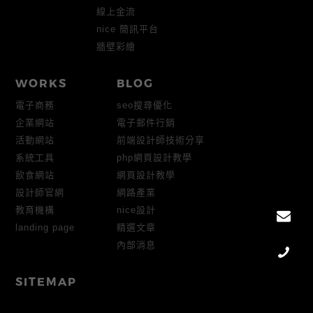
線上金流
nice 簡訊平台
牆壁彩繪
WORKS
BLOG
電子商務
seo搜尋優化
企業網站
電子郵件行銷
活動網站
前端設計師技術分享
系統工具
php網頁設計教學
飲食網站
網頁設計教學
設計師官網
網路產業
教育機構
nice設計
landing page
精選文章
內部消息
SITEMAP