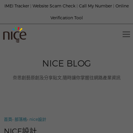
IMEI Tracker
|
Website Scam Check
|
Call My Number
|
Online
Verification Tool
NICE BLOG
奈思創藝原創及分享貼文,隨時讓你掌握往網路產業資訊
首頁
›
部落格
›
nice設計
NICE設計