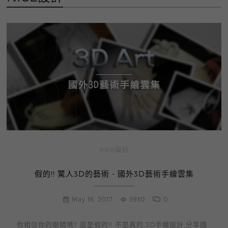
nice設計
假的!! 驚人3D的藝術 - 國外3D藝術手繪雲集
May 16, 2017
3930
0
你相信你的眼睛嗎? 這是假的!! 不是真的,3D手繪設計,分享國