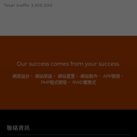
Total traffic 2,610,300
Our success comes from your success.
網頁設計
、
網站架設
、
網站建置
、
網站製作
、
APP開發
、
PHP程式開發
、
RWD響應式
聯絡資訊