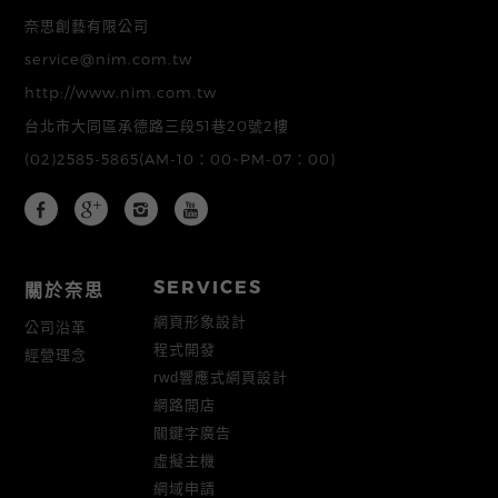
奈思創藝有限公司
service@nim.com.tw
http://www.nim.com.tw
台北市大同區承德路三段51巷20號2樓
(02)2585-5865
(AM-10：00~PM-07：00)
SERVICES
關於奈思
網頁形象設計
公司沿革
程式開發
經營理念
rwd響應式網頁設計
網路開店
關鍵字廣告
虛擬主機
網域申請