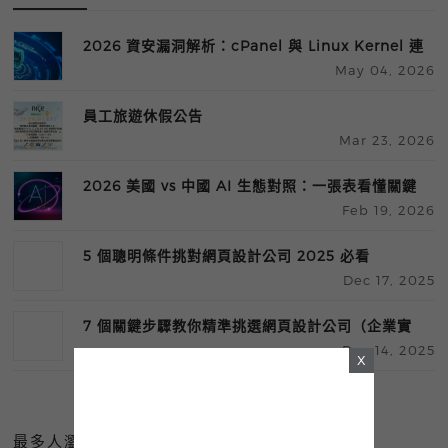
2026 資安漏洞解析：cPanel 與 Linux Kernel 連
May 04, 2026
鎖攻擊風險與防護指南
員工旅遊休假公告
Mar 23, 2026
2026 美國 vs 中國 AI 生態對照：一張表看懂關鍵
Feb 19, 2026
差異
5 個聰明條件挑對網頁設計公司 2025 必看
Dec 17, 2025
7 個關鍵步驟教你精準挑選網頁設計公司（企業實
Dec 14, 2025
用指南）
X
最多人瀏覽