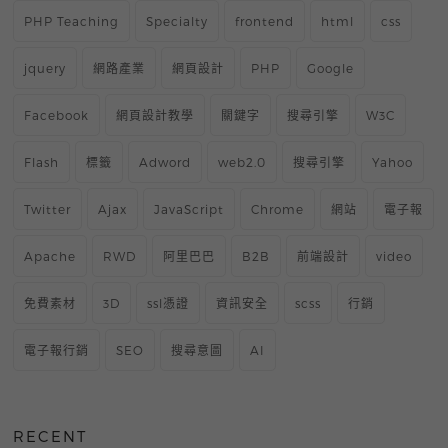
PHP Teaching
Specialty
frontend
html
css
jquery
網路產業
網頁設計
PHP
Google
Facebook
網頁設計教學
關鍵字
搜尋引擎
W3C
Flash
標籤
Adword
web2.0
搜尋引擎
Yahoo
Twitter
Ajax
JavaScript
Chrome
網站
電子報
Apache
RWD
阿里巴巴
B2B
前端設計
video
免費素材
3D
ssl憑證
資訊安全
scss
行銷
電子報行銷
SEO
搜尋意圖
AI
RECENT