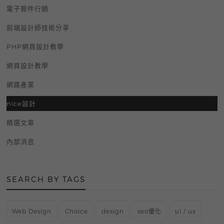
電子郵件行銷
前端設計師技術分享
PHP網頁設計教學
網頁設計教學
網路產業
nice設計
精選文章
內部消息
SEARCH BY TAGS
Web Design
Choice
design
seo優化
ui / ux