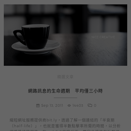
精選文章
網路訊息的生命週期 平均僅三小時
Sep 13, 2011
14403
0
縮短網址服務提供商bit.ly，透過了解一個連結的「半衰期
（half-life）」，也就是獲得半數點擊率所需的時間，以分析