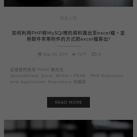
精選文章
如何利用PHP將MySQl裡的資料匯出至excel檔，並
用郵件夾帶附件的方式把excel檔寄出?
Sep 05, 2011
7277
0
這裡我們使用 PEAR 擴充包
Spreadsheet_Excel_Writer，PEAR - PHP Extension
and Application Repository 的縮寫
READ MORE