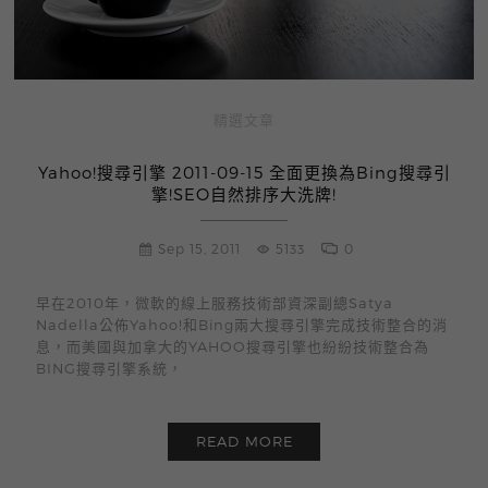
精選文章
Yahoo!搜尋引擎 2011-09-15 全面更換為Bing搜尋引
擎!SEO自然排序大洗牌!
Sep 15, 2011
5133
0
早在2010年，微軟的線上服務技術部資深副總Satya
Nadella公佈Yahoo!和Bing兩大搜尋引擎完成技術整合的消
息，而美國與加拿大的YAHOO搜尋引擎也紛紛技術整合為
BING搜尋引擎系統，
READ MORE