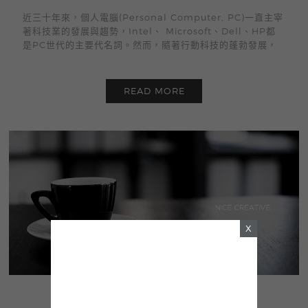
近三十年來，個人電腦(Personal Computer, PC)一直主宰
著科技業的發展與趨勢，Intel、 Microsoft、Dell、HP都
是PC世代的主要代名詞。然而，隨著行動科技的蓬勃發展，
READ MORE
X
精選文章