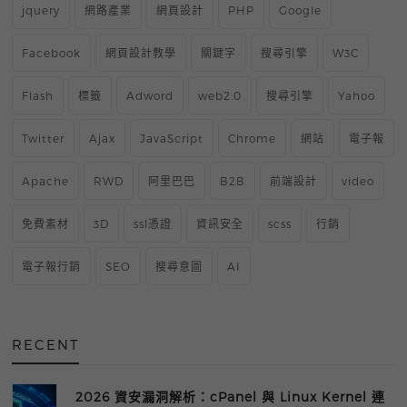
jquery
網路產業
網頁設計
PHP
Google
Facebook
網頁設計教學
關鍵字
搜尋引擎
W3C
Flash
標籤
Adword
web2.0
搜尋引擎
Yahoo
Twitter
Ajax
JavaScript
Chrome
網站
電子報
Apache
RWD
阿里巴巴
B2B
前端設計
video
免費素材
3D
ssl憑證
資訊安全
scss
行銷
電子報行銷
SEO
搜尋意圖
AI
RECENT
2026 資安漏洞解析：cPanel 與 Linux Kernel 連