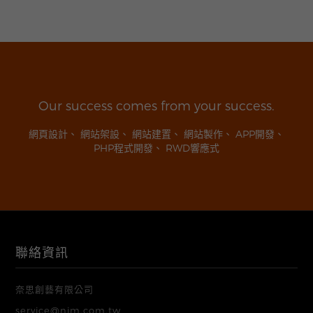
Our success comes from your success.
網頁設計
、
網站架設
、
網站建置
、
網站製作
、
APP開發
、
PHP程式開發
、
RWD響應式
聯絡資訊
奈思創藝有限公司
service@nim.com.tw