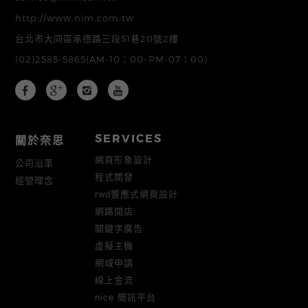
http://www.nim.com.tw
台北市大同區承德路三段51巷20號2樓
(02)2585-5865
(AM-10：00~PM-07：00)
SERVICES
關於奈思
網頁形象設計
公司沿革
程式開發
經營理念
rwd響應式網頁設計
網路開店
關鍵字廣告
虛擬主機
網域申請
線上金流
nice 簡訊平台