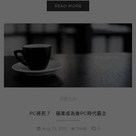
READ MORE
精選文章
PC將死？ 蘋果成為後PC時代霸主
Aug 23, 2011
11466
0