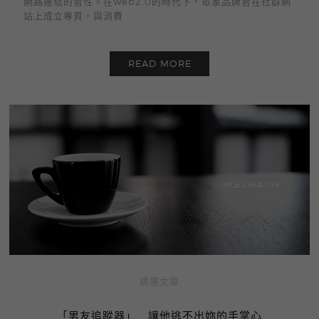
網路連結的習性。在web2.0的時代下，眾家品牌皆在社群網
站上成立專頁，與消費
READ MORE
精選文章
「男友追蹤器」 讓他逃不出妳的手掌心