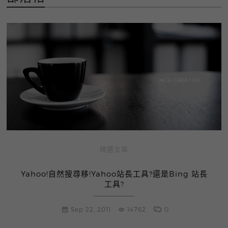
精選文章
Yahoo!自然搜尋移!Yahoo站長工具?還是Bing 站長
工具?
Sep 22, 2011
14762
0