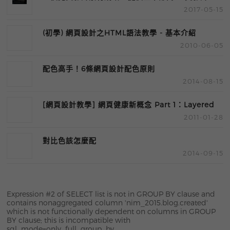
2017-05-15
激推!!
(初學) 網頁設計之HTML語法教學 - 基本介紹
2010-06-05
配色高手！6條網頁設計配色原則
2014-08-15
[網頁設計教學] 網頁健康新概念 Part 1：Layered
2011-01-28
Semantic Markup ( LSM )
對比色該怎麼配
2014-09-15
Expression #2 of SELECT list is not in GROUP BY clause and
contains nonaggregated column 'nim_2015.blog.created'
which is not functionally dependent on columns in GROUP
BY clause; this is incompatible with
sql_mode=only_full_group_by