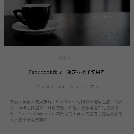
精選文章
Facebook改版 鎖定左撇子使用者
Aug 29, 2011
12397
0
為廣大及擴大使用族群，Facebook專門設計適用左撇子的頁
面，推出左側選單，針對書籤、群組，及應用通知等進行修
改。Facebook表示，此次改版的主要目的是為了提供更多的
人文關懷予弱勢族群。