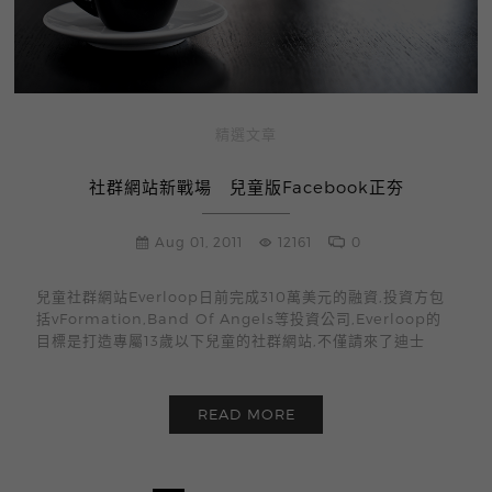
精選文章
社群網站新戰場 兒童版Facebook正夯
Aug 01, 2011
12161
0
兒童社群網站Everloop日前完成310萬美元的融資,投資方包
括vFormation,Band Of Angels等投資公司,Everloop的
目標是打造專屬13歲以下兒童的社群網站,不僅請來了迪士
READ MORE