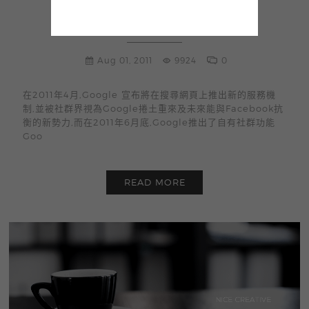
Google+入社群 初生之犢不畏虎
Aug 01, 2011
9924
0
在2011年4月,Google 宣布將在搜尋網頁上推出新的服務機
制,並被社群界視為Google捲土重來及未來能與Facebook抗
衡的新勢力,而在2011年6月底,Google推出了自有社群功能
Goo
READ MORE