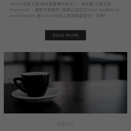
Yahoo站長工具!資料源管理內多出了一個字眼"已提交至
Microsoft"，讓我不禁想問!?如果已經提交Sitemap給Bing
webmasters 那Yahoo站長工具還需要提交一次嗎?
READ MORE
精選文章