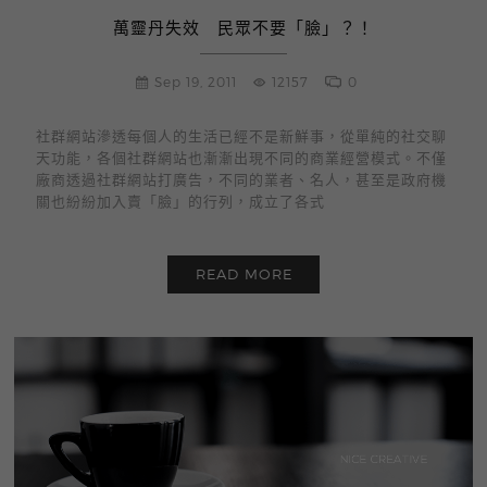
萬靈丹失效 民眾不要「臉」？！
Sep 19, 2011
12157
0
社群網站滲透每個人的生活已經不是新鮮事，從單純的社交聊
天功能，各個社群網站也漸漸出現不同的商業經營模式。不僅
廠商透過社群網站打廣告，不同的業者、名人，甚至是政府機
關也紛紛加入賣「臉」的行列，成立了各式
READ MORE